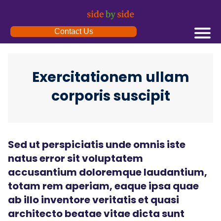
Contact Us
Exercitationem ullam
corporis suscipit
Sed ut perspiciatis unde omnis iste
natus error sit voluptatem
accusantium doloremque laudantium,
totam rem aperiam, eaque ipsa quae
ab illo inventore veritatis et quasi
architecto beatae vitae dicta sunt